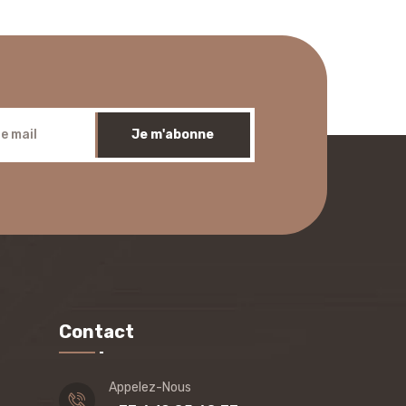
Je m'abonne
Contact
Appelez-Nous