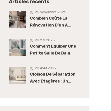
Articles récents
26 Novembre 2025
Combien Coûte La
Rénovation D’un A…
20 Mai 2025
Comment Équiper Une
Petite Salle De Bain…
20 Avril 2022
Cloison De Séparation
Avec Étagères : Un…