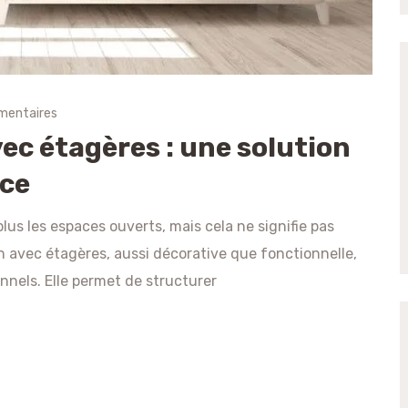
mentaires
ec étagères : une solution
nce
lus les espaces ouverts, mais cela ne signifie pas
n avec étagères, aussi décorative que fonctionnelle,
nnels. Elle permet de structurer