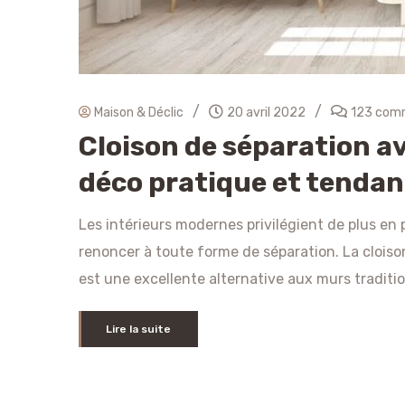
/
/
Maison & Déclic
20 avril 2022
123 com
Cloison de séparation av
déco pratique et tenda
Les intérieurs modernes privilégient de plus en p
renoncer à toute forme de séparation. La cloiso
est une excellente alternative aux murs traditio
Lire la suite