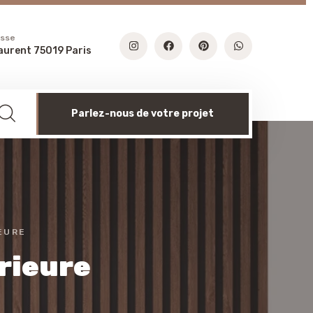
esse
aurent 75019 Paris
Parlez-nous de votre projet
EURE
rieure