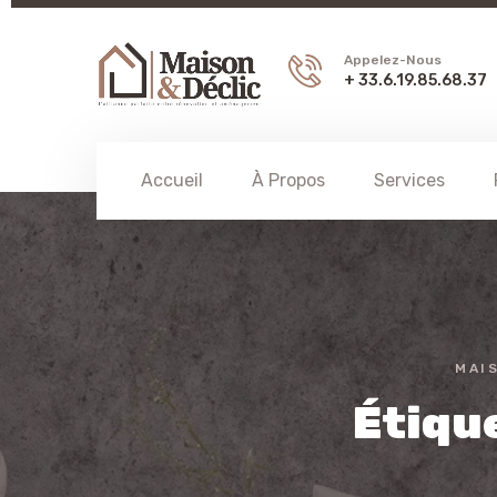
Appelez-Nous
+ 33.6.19.85.68.37
Accueil
À Propos
Services
MAI
Étique