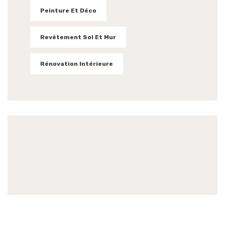
Peinture Et Déco
Revêtement Sol Et Mur
Rénovation Intérieure