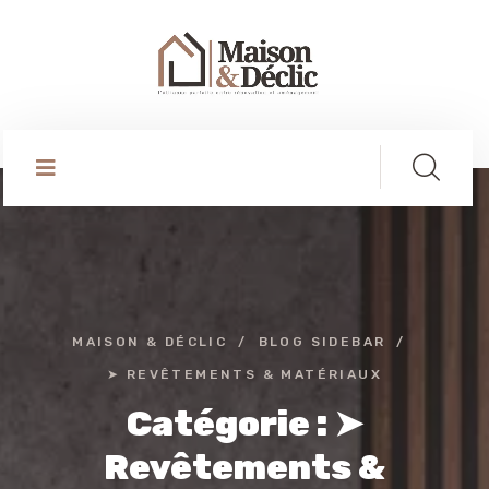
MAISON & DÉCLIC
BLOG SIDEBAR
➤ REVÊTEMENTS & MATÉRIAUX
Catégorie :
➤
Revêtements &