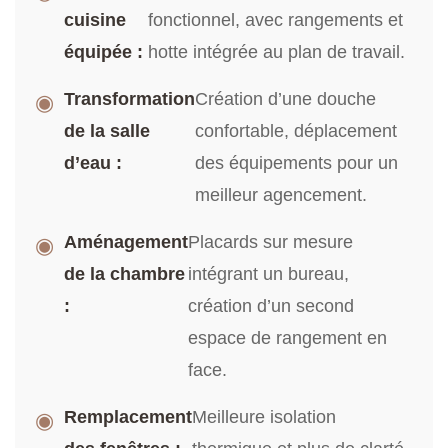
cuisine
fonctionnel, avec rangements et
équipée :
hotte intégrée au plan de travail.
Transformation
Création d’une douche
◉
de la salle
confortable, déplacement
d’eau :
des équipements pour un
meilleur agencement.
Aménagement
Placards sur mesure
◉
de la chambre
intégrant un bureau,
:
création d’un second
espace de rangement en
face.
Remplacement
Meilleure isolation
◉