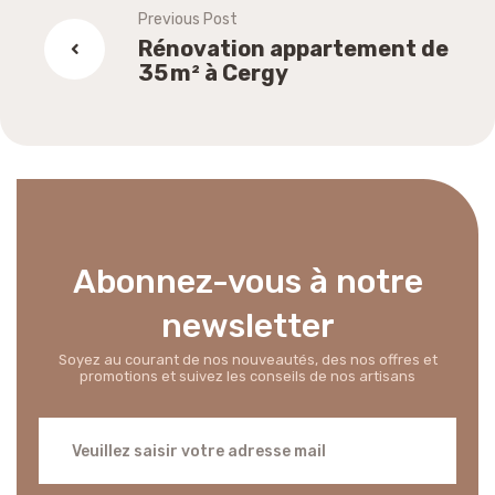
Previous Post
Rénovation appartement de
35 m² à Cergy
Abonnez-vous à notre
newsletter
Soyez au courant de nos nouveautés, des nos offres et
promotions et suivez les conseils de nos artisans