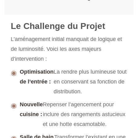
Le Challenge du Projet
L’aménagement initial manquait de logique et
de luminosité. Voici les axes majeurs
d’intervention :
Optimisation
La rendre plus lumineuse tout
◉
de l’entrée :
en conservant sa fonction de
distribution.
Nouvelle
Repenser l’agencement pour
◉
cuisine :
inclure des rangements astucieux
et une hotte escamotable.
Salle de bain
Transformer l’existant en une