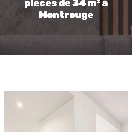
pièces de 34 m² à
Montrouge