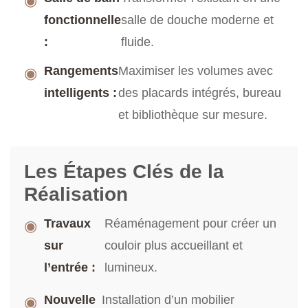
◉
fonctionnelle
salle de douche moderne et
:
fluide.
Rangements
Maximiser les volumes avec
◉
intelligents :
des placards intégrés, bureau
et bibliothèque sur mesure.
Les Étapes Clés de la
Réalisation
Travaux
Réaménagement pour créer un
◉
sur
couloir plus accueillant et
l’entrée :
lumineux.
Nouvelle
Installation d’un mobilier
◉