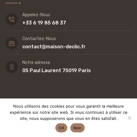
Appelez-Nous
+33 6 19 85 68 37
Contactez-Nous
contact@maison-declic.fr
Notre adresse
05 Paul Laurent 75019 Paris
Nous utilisons des cookies pour vous garantir la meilleure
expérience sur notre site web. Si vous continuez à utiliser ce
©Maison & Déclic 2025 | Tous droits réservés Fait avec
à
site, nous supposerons que vous en êtes satisfait.
Paris par Media Minds
OK
Non